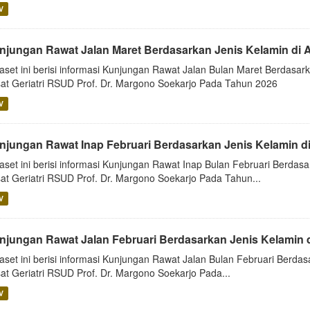
V
njungan Rawat Jalan Maret Berdasarkan Jenis Kelamin di 
aset ini berisi informasi Kunjungan Rawat Jalan Bulan Maret Berdasark
at Geriatri RSUD Prof. Dr. Margono Soekarjo Pada Tahun 2026
V
njungan Rawat Inap Februari Berdasarkan Jenis Kelamin d
aset ini berisi informasi Kunjungan Rawat Inap Bulan Februari Berdasa
at Geriatri RSUD Prof. Dr. Margono Soekarjo Pada Tahun...
V
njungan Rawat Jalan Februari Berdasarkan Jenis Kelamin 
aset ini berisi informasi Kunjungan Rawat Jalan Bulan Februari Berdas
at Geriatri RSUD Prof. Dr. Margono Soekarjo Pada...
V