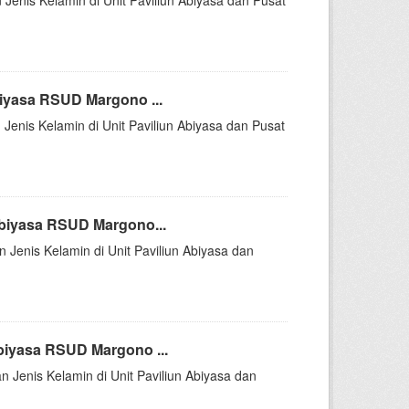
 Jenis Kelamin di Unit Paviliun Abiyasa dan Pusat
iyasa RSUD Margono ...
 Jenis Kelamin di Unit Paviliun Abiyasa dan Pusat
Abiyasa RSUD Margono...
n Jenis Kelamin di Unit Paviliun Abiyasa dan
biyasa RSUD Margono ...
n Jenis Kelamin di Unit Paviliun Abiyasa dan