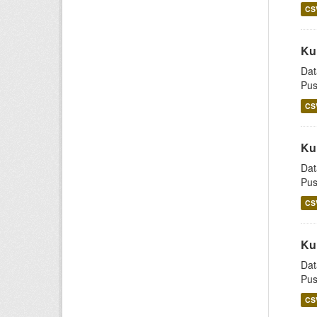
CS
Ku
Dat
Pus
CS
Ku
Dat
Pus
CS
Ku
Dat
Pus
CS