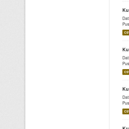
Ku
Dat
Pus
CS
Ku
Dat
Pus
CS
Ku
Dat
Pus
CS
Ku