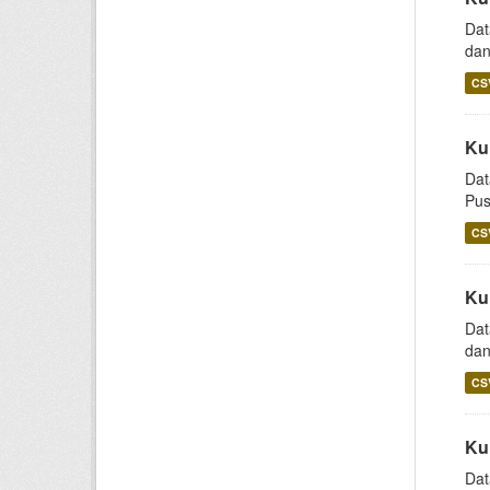
Dat
dan
CS
Ku
Dat
Pus
CS
Ku
Dat
dan
CS
Ku
Dat