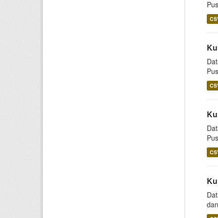
Pus
CS
Ku
Dat
Pus
CS
Ku
Dat
Pus
CS
Ku
Dat
dan