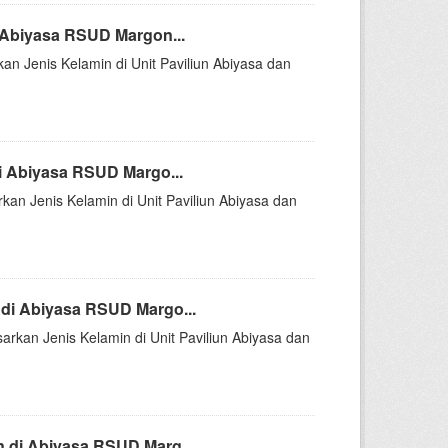
 Abiyasa RSUD Margon...
kan Jenis Kelamin di Unit Paviliun Abiyasa dan
i Abiyasa RSUD Margo...
rkan Jenis Kelamin di Unit Paviliun Abiyasa dan
di Abiyasa RSUD Margo...
arkan Jenis Kelamin di Unit Paviliun Abiyasa dan
 di Abiyasa RSUD Marg...