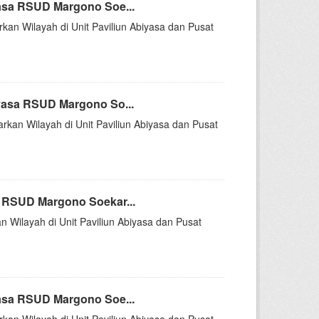
asa RSUD Margono Soe...
rkan Wilayah di Unit Paviliun Abiyasa dan Pusat
yasa RSUD Margono So...
arkan Wilayah di Unit Paviliun Abiyasa dan Pusat
 RSUD Margono Soekar...
n Wilayah di Unit Paviliun Abiyasa dan Pusat
asa RSUD Margono Soe...