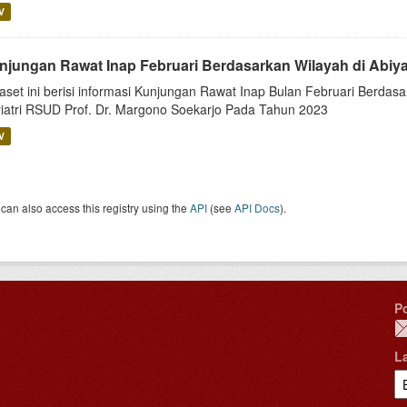
V
njungan Rawat Inap Februari Berdasarkan Wilayah di Abiy
aset ini berisi informasi Kunjungan Rawat Inap Bulan Februari Berdasa
iatri RSUD Prof. Dr. Margono Soekarjo Pada Tahun 2023
V
can also access this registry using the
API
(see
API Docs
).
P
L