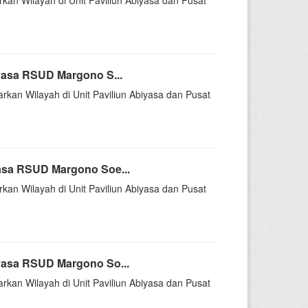
rkan Wilayah di Unit Paviliun Abiyasa dan Pusat
yasa RSUD Margono S...
arkan Wilayah di Unit Paviliun Abiyasa dan Pusat
asa RSUD Margono Soe...
rkan Wilayah di Unit Paviliun Abiyasa dan Pusat
yasa RSUD Margono So...
arkan Wilayah di Unit Paviliun Abiyasa dan Pusat