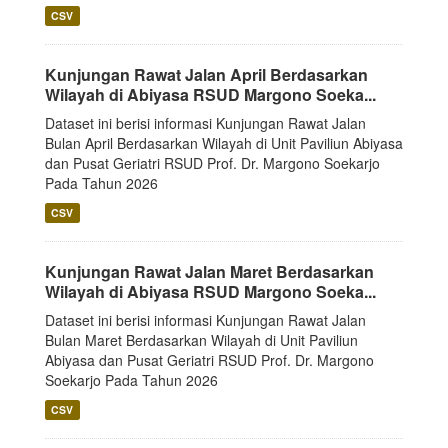
CSV
Kunjungan Rawat Jalan April Berdasarkan
Wilayah di Abiyasa RSUD Margono Soeka...
Dataset ini berisi informasi Kunjungan Rawat Jalan
Bulan April Berdasarkan Wilayah di Unit Paviliun Abiyasa
dan Pusat Geriatri RSUD Prof. Dr. Margono Soekarjo
Pada Tahun 2026
CSV
Kunjungan Rawat Jalan Maret Berdasarkan
Wilayah di Abiyasa RSUD Margono Soeka...
Dataset ini berisi informasi Kunjungan Rawat Jalan
Bulan Maret Berdasarkan Wilayah di Unit Paviliun
Abiyasa dan Pusat Geriatri RSUD Prof. Dr. Margono
Soekarjo Pada Tahun 2026
CSV