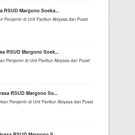
sa RSUD Margono Soeka...
n Penjamin di Unit Paviliun Abiyasa dan Pusat
asa RSUD Margono Soek...
an Penjamin di Unit Paviliun Abiyasa dan Pusat
iyasa RSUD Margono So...
rkan Penjamin di Unit Paviliun Abiyasa dan Pusat
iyasa RSUD Margono S...