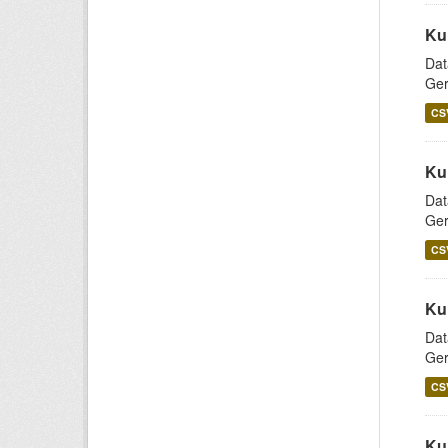
Ku
Dat
Ger
CS
Ku
Dat
Ger
CS
Ku
Dat
Ger
CS
Ku