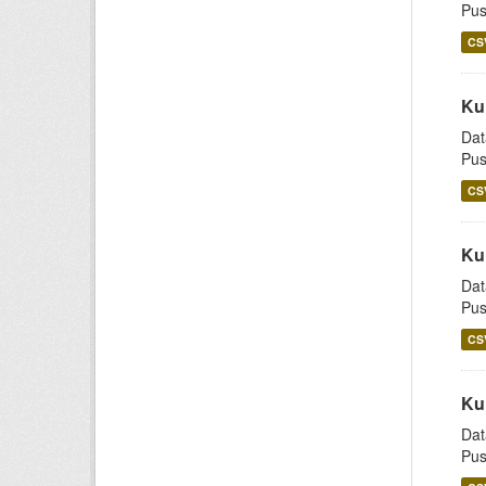
Pus
CS
Ku
Dat
Pus
CS
Ku
Dat
Pus
CS
Ku
Dat
Pus