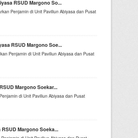
iyasa RSUD Margono So...
rkan Penjamin di Unit Paviliun Abiyasa dan Pusat
yasa RSUD Margono Soe...
kan Penjamin di Unit Paviliun Abiyasa dan Pusat
 RSUD Margono Soekar...
Penjamin di Unit Paviliun Abiyasa dan Pusat
a RSUD Margono Soeka...