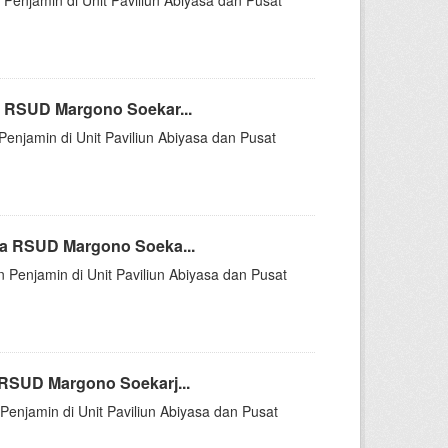
 Penjamin di Unit Paviliun Abiyasa dan Pusat
a RSUD Margono Soekar...
Penjamin di Unit Paviliun Abiyasa dan Pusat
sa RSUD Margono Soeka...
n Penjamin di Unit Paviliun Abiyasa dan Pusat
RSUD Margono Soekarj...
Penjamin di Unit Paviliun Abiyasa dan Pusat