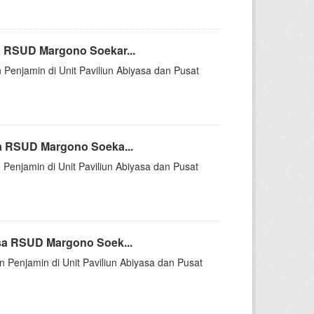
a RSUD Margono Soekar...
 Penjamin di Unit Paviliun Abiyasa dan Pusat
a RSUD Margono Soeka...
 Penjamin di Unit Paviliun Abiyasa dan Pusat
sa RSUD Margono Soek...
n Penjamin di Unit Paviliun Abiyasa dan Pusat