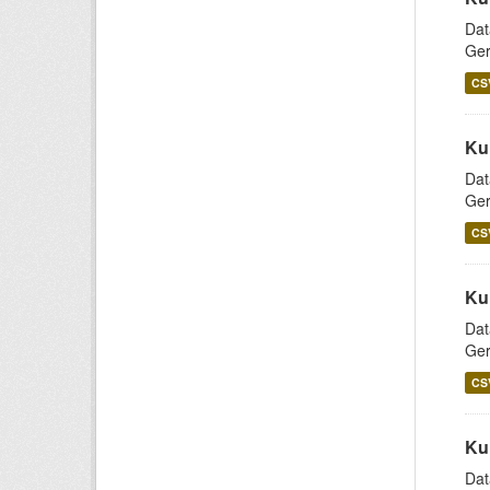
Dat
Ger
CS
Ku
Dat
Ger
CS
Ku
Dat
Ger
CS
Ku
Dat