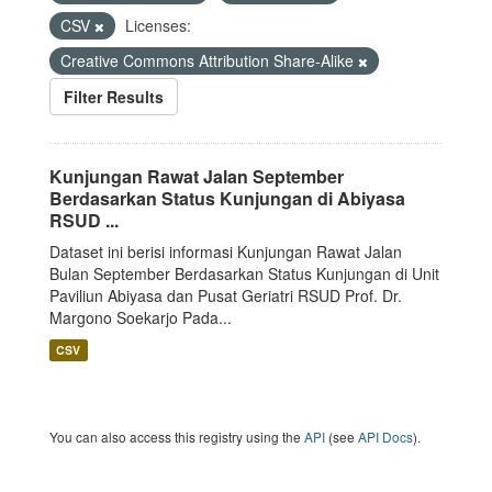
CSV
Licenses:
Creative Commons Attribution Share-Alike
Filter Results
Kunjungan Rawat Jalan September
Berdasarkan Status Kunjungan di Abiyasa
RSUD ...
Dataset ini berisi informasi Kunjungan Rawat Jalan
Bulan September Berdasarkan Status Kunjungan di Unit
Paviliun Abiyasa dan Pusat Geriatri RSUD Prof. Dr.
Margono Soekarjo Pada...
CSV
You can also access this registry using the
API
(see
API Docs
).