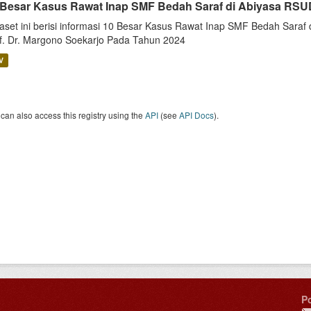
 Besar Kasus Rawat Inap SMF Bedah Saraf di Abiyasa RSU
aset ini berisi informasi 10 Besar Kasus Rawat Inap SMF Bedah Saraf d
f. Dr. Margono Soekarjo Pada Tahun 2024
V
can also access this registry using the
API
(see
API Docs
).
P