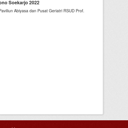
ono Soekarjo 2022
Paviliun Abiyasa dan Pusat Geriatri RSUD Prof.