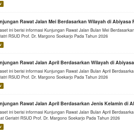
V
njungan Rawat Jalan Mei Berdasarkan Wilayah di Abiyasa 
aset ini berisi informasi Kunjungan Rawat Jalan Bulan Mei Berdasarkan
iatri RSUD Prof. Dr. Margono Soekarjo Pada Tahun 2026
V
njungan Rawat Jalan April Berdasarkan Wilayah di Abiyas
aset ini berisi informasi Kunjungan Rawat Jalan Bulan April Berdasarka
iatri RSUD Prof. Dr. Margono Soekarjo Pada Tahun 2026
V
njungan Rawat Jalan April Berdasarkan Jenis Kelamin di 
aset ini berisi informasi Kunjungan Rawat Jalan Bulan April Berdasarka
at Geriatri RSUD Prof. Dr. Margono Soekarjo Pada Tahun 2026
V