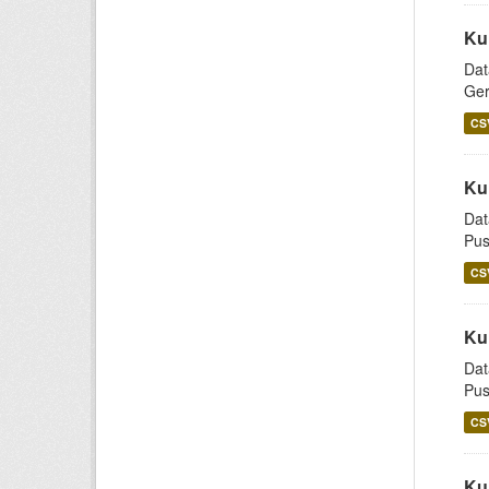
Ku
Dat
Ger
CS
Ku
Dat
Pus
CS
Ku
Dat
Pus
CS
Ku