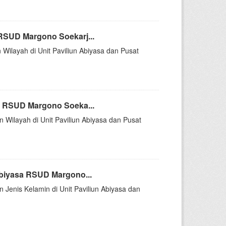
RSUD Margono Soekarj...
 Wilayah di Unit Paviliun Abiyasa dan Pusat
a RSUD Margono Soeka...
n Wilayah di Unit Paviliun Abiyasa dan Pusat
Abiyasa RSUD Margono...
n Jenis Kelamin di Unit Paviliun Abiyasa dan