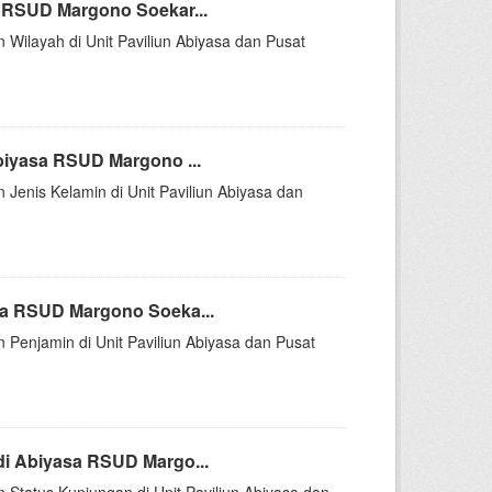
 RSUD Margono Soekar...
n Wilayah di Unit Paviliun Abiyasa dan Pusat
biyasa RSUD Margono ...
 Jenis Kelamin di Unit Paviliun Abiyasa dan
sa RSUD Margono Soeka...
n Penjamin di Unit Paviliun Abiyasa dan Pusat
i Abiyasa RSUD Margo...