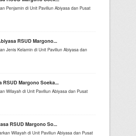
an Penjamin di Unit Paviliun Abiyasa dan Pusat
Abiyasa RSUD Margono...
an Jenis Kelamin di Unit Paviliun Abiyasa dan
sa RSUD Margono Soeka...
an Wilayah di Unit Paviliun Abiyasa dan Pusat
yasa RSUD Margono So...
arkan Wilayah di Unit Paviliun Abiyasa dan Pusat