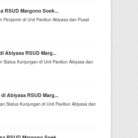
sa RSUD Margono Soek...
n Penjamin di Unit Paviliun Abiyasa dan Pusat
di Abiyasa RSUD Marg...
n Status Kunjungan di Unit Paviliun Abiyasa dan
di Abiyasa RSUD Marg...
an Status Kunjungan di Unit Paviliun Abiyasa dan
asa RSUD Margono Soek...