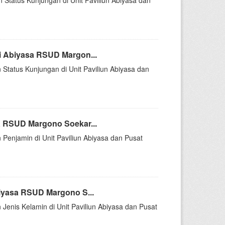
n Status Kunjungan di Unit Paviliun Abiyasa dan
i Abiyasa RSUD Margon...
 Status Kunjungan di Unit Paviliun Abiyasa dan
a RSUD Margono Soekar...
 Penjamin di Unit Paviliun Abiyasa dan Pusat
iyasa RSUD Margono S...
 Jenis Kelamin di Unit Paviliun Abiyasa dan Pusat