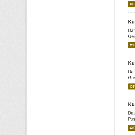
CS
Ku
Dat
Ger
CS
Ku
Dat
Ger
CS
Ku
Dat
Pus
CS