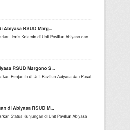
di Abiyasa RSUD Marg...
arkan Jenis Kelamin di Unit Paviliun Abiyasa dan
iyasa RSUD Margono S...
arkan Penjamin di Unit Paviliun Abiyasa dan Pusat
an di Abiyasa RSUD M...
arkan Status Kunjungan di Unit Paviliun Abiyasa