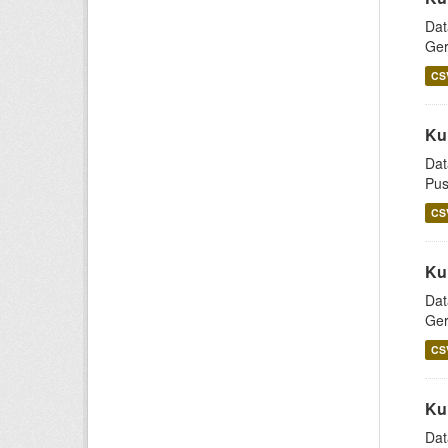
Dat
Ger
CS
Ku
Dat
Pus
CS
Ku
Dat
Ger
CS
Ku
Dat