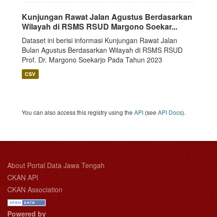
Kunjungan Rawat Jalan Agustus Berdasarkan
Wilayah di RSMS RSUD Margono Soekar...
Dataset ini berisi informasi Kunjungan Rawat Jalan
Bulan Agustus Berdasarkan Wilayah di RSMS RSUD
Prof. Dr. Margono Soekarjo Pada Tahun 2023
CSV
You can also access this registry using the
API
(see
API Docs
).
About Portal Data Jawa Tengah
CKAN API
CKAN Association
Powered by