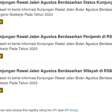
njungan Rawat Jalan Agustus Berdasarkan Status Kunjun
aset ini berisi informasi Kunjungan Rawat Jalan Bulan Agustus Berda
gono Soekarjo Pada Tahun 2023
V
njungan Rawat Jalan Agustus Berdasarkan Penjamin di R
aset ini berisi informasi Kunjungan Rawat Jalan Bulan Agustus Berd
karjo Pada Tahun 2023
V
njungan Rawat Jalan Agustus Berdasarkan Wilayah di RS
aset ini berisi informasi Kunjungan Rawat Jalan Bulan Agustus Berd
karjo Pada Tahun 2023
V
can also access this registry using the
API
(see
API Docs
).