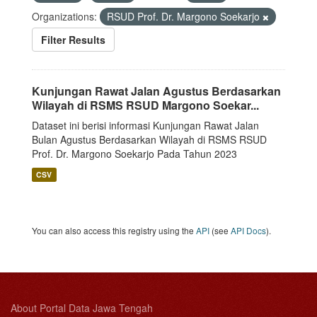
Organizations:
RSUD Prof. Dr. Margono Soekarjo
Filter Results
Kunjungan Rawat Jalan Agustus Berdasarkan
Wilayah di RSMS RSUD Margono Soekar...
Dataset ini berisi informasi Kunjungan Rawat Jalan
Bulan Agustus Berdasarkan Wilayah di RSMS RSUD
Prof. Dr. Margono Soekarjo Pada Tahun 2023
CSV
You can also access this registry using the
API
(see
API Docs
).
About Portal Data Jawa Tengah