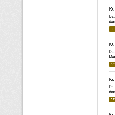
Ku
Dat
dan
CS
Ku
Dat
Mar
CS
Ku
Dat
dan
CS
Ku