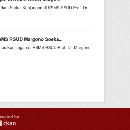
sarkan Status Kunjungan di RSMS RSUD Prof. Dr.
RSMS RSUD Margono Soeka...
Status Kunjungan di RSMS RSUD Prof. Dr. Margono
owered by