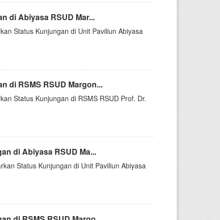
n di Abiyasa RSUD Mar...
kan Status Kunjungan di Unit Paviliun Abiyasa
an di RSMS RSUD Margon...
arkan Status Kunjungan di RSMS RSUD Prof. Dr.
an di Abiyasa RSUD Ma...
rkan Status Kunjungan di Unit Paviliun Abiyasa
gan di RSMS RSUD Margo...