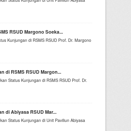
kan Status Kunjungan di Unit Paviliun Abiyasa
RSMS RSUD Margono Soeka...
Status Kunjungan di RSMS RSUD Prof. Dr. Margono
an di RSMS RSUD Margon...
arkan Status Kunjungan di RSMS RSUD Prof. Dr.
n di Abiyasa RSUD Mar...
kan Status Kunjungan di Unit Paviliun Abiyasa