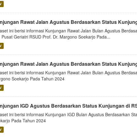
V
njungan Rawat Jalan Agustus Berdasarkan Status Kunjung
aset ini berisi informasi Kunjungan Rawat Jalan Bulan Agustus Berdasa
 Pusat Geriatri RSUD Prof. Dr. Margono Soekarjo Pada...
V
njungan Rawat Jalan Agustus Berdasarkan Status Kunjun
aset ini berisi informasi Kunjungan Rawat Jalan Bulan Agustus Berda
gono Soekarjo Pada Tahun 2024
V
njungan IGD Agustus Berdasarkan Status Kunjungan di 
aset ini berisi informasi Kunjungan IGD Bulan Agustus Berdasarkan 
karjo Pada Tahun 2024
V