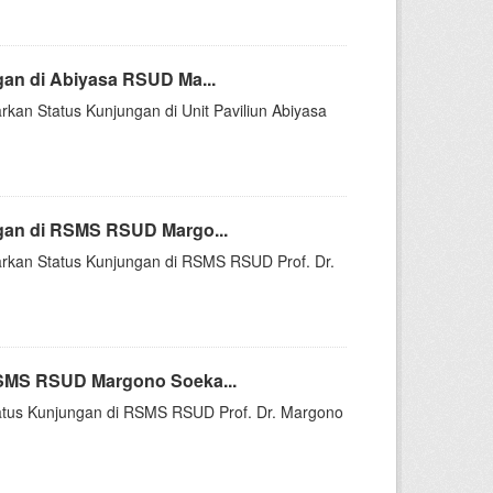
an di Abiyasa RSUD Ma...
rkan Status Kunjungan di Unit Paviliun Abiyasa
gan di RSMS RSUD Margo...
sarkan Status Kunjungan di RSMS RSUD Prof. Dr.
RSMS RSUD Margono Soeka...
Status Kunjungan di RSMS RSUD Prof. Dr. Margono