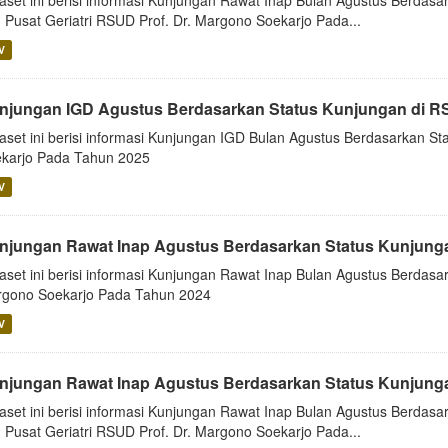
aset ini berisi informasi Kunjungan Rawat Inap Bulan Agustus Berdasar
 Pusat Geriatri RSUD Prof. Dr. Margono Soekarjo Pada...
V
njungan IGD Agustus Berdasarkan Status Kunjungan di 
aset ini berisi informasi Kunjungan IGD Bulan Agustus Berdasarkan 
karjo Pada Tahun 2025
V
njungan Rawat Inap Agustus Berdasarkan Status Kunjung
aset ini berisi informasi Kunjungan Rawat Inap Bulan Agustus Berdas
gono Soekarjo Pada Tahun 2024
V
njungan Rawat Inap Agustus Berdasarkan Status Kunjunga
aset ini berisi informasi Kunjungan Rawat Inap Bulan Agustus Berdasar
 Pusat Geriatri RSUD Prof. Dr. Margono Soekarjo Pada...