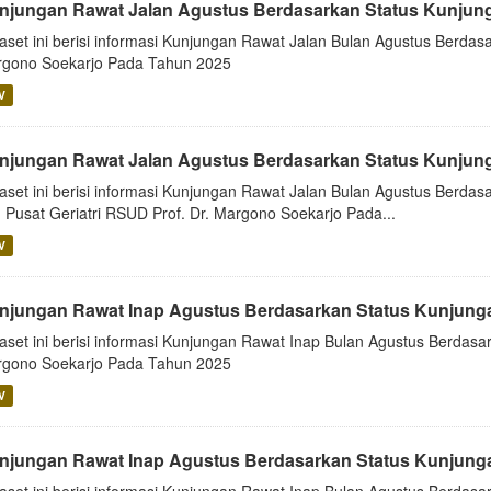
njungan Rawat Jalan Agustus Berdasarkan Status Kunjun
aset ini berisi informasi Kunjungan Rawat Jalan Bulan Agustus Berda
gono Soekarjo Pada Tahun 2025
V
njungan Rawat Jalan Agustus Berdasarkan Status Kunjung
aset ini berisi informasi Kunjungan Rawat Jalan Bulan Agustus Berdasa
 Pusat Geriatri RSUD Prof. Dr. Margono Soekarjo Pada...
V
njungan Rawat Inap Agustus Berdasarkan Status Kunjung
aset ini berisi informasi Kunjungan Rawat Inap Bulan Agustus Berdas
gono Soekarjo Pada Tahun 2025
V
njungan Rawat Inap Agustus Berdasarkan Status Kunjunga