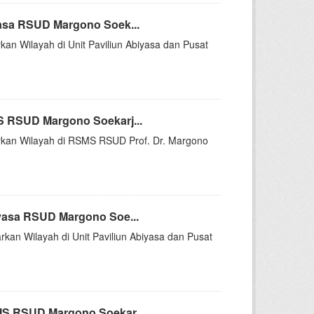
asa RSUD Margono Soek...
kan Wilayah di Unit Paviliun Abiyasa dan Pusat
S RSUD Margono Soekarj...
sarkan Wilayah di RSMS RSUD Prof. Dr. Margono
yasa RSUD Margono Soe...
rkan Wilayah di Unit Paviliun Abiyasa dan Pusat
MS RSUD Margono Soekar...