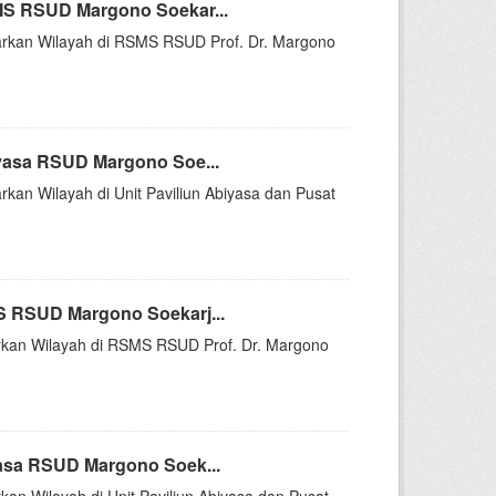
MS RSUD Margono Soekar...
asarkan Wilayah di RSMS RSUD Prof. Dr. Margono
yasa RSUD Margono Soe...
rkan Wilayah di Unit Paviliun Abiyasa dan Pusat
S RSUD Margono Soekarj...
sarkan Wilayah di RSMS RSUD Prof. Dr. Margono
asa RSUD Margono Soek...