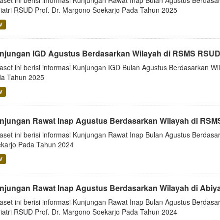
aset ini berisi informasi Kunjungan Rawat Inap Bulan Agustus Berdasar
iatri RSUD Prof. Dr. Margono Soekarjo Pada Tahun 2025
V
njungan IGD Agustus Berdasarkan Wilayah di RSMS RSUD
aset ini berisi informasi Kunjungan IGD Bulan Agustus Berdasarkan 
a Tahun 2025
V
njungan Rawat Inap Agustus Berdasarkan Wilayah di RSM
aset ini berisi informasi Kunjungan Rawat Inap Bulan Agustus Berda
karjo Pada Tahun 2024
V
njungan Rawat Inap Agustus Berdasarkan Wilayah di Abiy
aset ini berisi informasi Kunjungan Rawat Inap Bulan Agustus Berdasar
iatri RSUD Prof. Dr. Margono Soekarjo Pada Tahun 2024