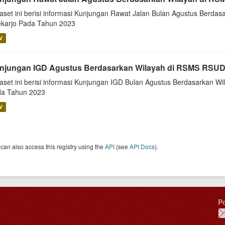
aset ini berisi informasi Kunjungan Rawat Jalan Bulan Agustus Berd
karjo Pada Tahun 2023
V
njungan IGD Agustus Berdasarkan Wilayah di RSMS RSUD
aset ini berisi informasi Kunjungan IGD Bulan Agustus Berdasarkan 
a Tahun 2023
V
can also access this registry using the
API
(see
API Docs
).
P