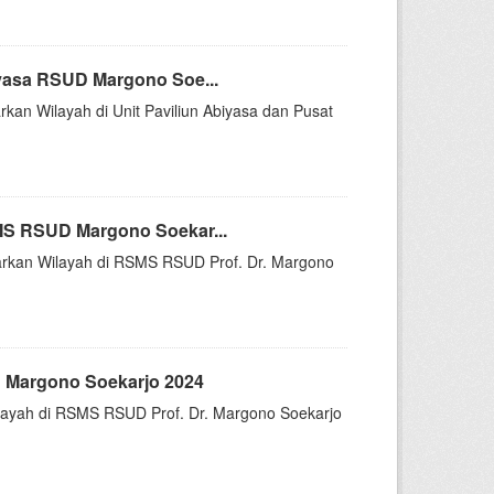
yasa RSUD Margono Soe...
rkan Wilayah di Unit Paviliun Abiyasa dan Pusat
MS RSUD Margono Soekar...
asarkan Wilayah di RSMS RSUD Prof. Dr. Margono
 Margono Soekarjo 2024
Wilayah di RSMS RSUD Prof. Dr. Margono Soekarjo