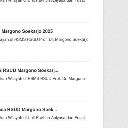
kan Wilayah di Unit Paviliun Abiyasa dan Pusat
 Margono Soekarjo 2025
Wilayah di RSMS RSUD Prof. Dr. Margono Soekarjo
S RSUD Margono Soekarj...
sarkan Wilayah di RSMS RSUD Prof. Dr. Margono
asa RSUD Margono Soek...
kan Wilayah di Unit Paviliun Abiyasa dan Pusat