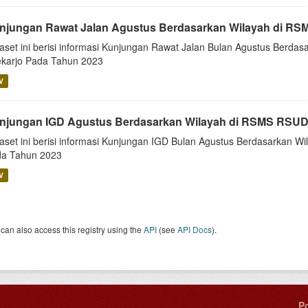
njungan Rawat Jalan Agustus Berdasarkan Wilayah di RS
aset ini berisi informasi Kunjungan Rawat Jalan Bulan Agustus Berd
karjo Pada Tahun 2023
V
njungan IGD Agustus Berdasarkan Wilayah di RSMS RSUD
aset ini berisi informasi Kunjungan IGD Bulan Agustus Berdasarkan 
a Tahun 2023
V
can also access this registry using the
API
(see
API Docs
).
P