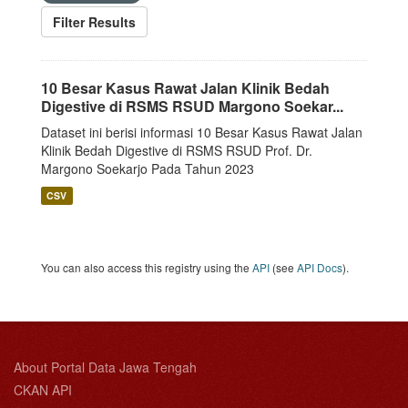
Filter Results
10 Besar Kasus Rawat Jalan Klinik Bedah
Digestive di RSMS RSUD Margono Soekar...
Dataset ini berisi informasi 10 Besar Kasus Rawat Jalan
Klinik Bedah Digestive di RSMS RSUD Prof. Dr.
Margono Soekarjo Pada Tahun 2023
CSV
You can also access this registry using the
API
(see
API Docs
).
About Portal Data Jawa Tengah
CKAN API