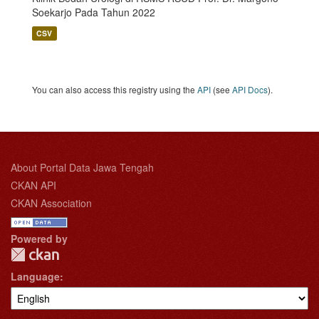
Soekarjo Pada Tahun 2022
CSV
You can also access this registry using the
API
(see
API Docs
).
About Portal Data Jawa Tengah
CKAN API
CKAN Association
Powered by
Language