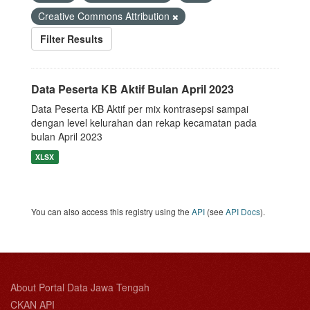
Creative Commons Attribution
Filter Results
Data Peserta KB Aktif Bulan April 2023
Data Peserta KB Aktif per mix kontrasepsi sampai
dengan level kelurahan dan rekap kecamatan pada
bulan April 2023
XLSX
You can also access this registry using the
API
(see
API Docs
).
About Portal Data Jawa Tengah
CKAN API