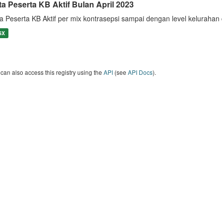
ta Peserta KB Aktif Bulan April 2023
a Peserta KB Aktif per mix kontrasepsi sampai dengan level keluraha
SX
can also access this registry using the
API
(see
API Docs
).