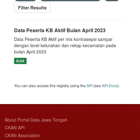
Filter Results
Data Peserta KB Aktif Bulan April 2023
Data Peserta KB Aktif per mix kontrasepsi sampai
dengan level kelurahan dan rekap kecamatan pada
bulan April 2023
XLSX
You can also access this registry using the
API
(see
API Docs
).
About Portal Data Jawa Tengah
CKAN API
CKAN Association