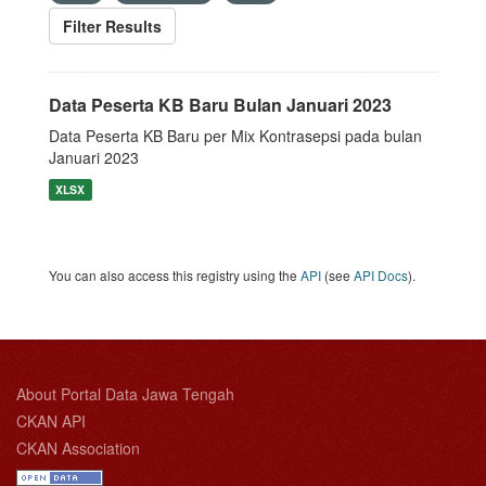
Filter Results
Data Peserta KB Baru Bulan Januari 2023
Data Peserta KB Baru per Mix Kontrasepsi pada bulan
Januari 2023
XLSX
You can also access this registry using the
API
(see
API Docs
).
About Portal Data Jawa Tengah
CKAN API
CKAN Association