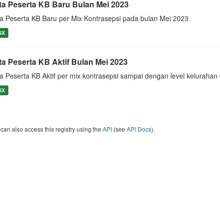
ta Peserta KB Baru Bulan Mei 2023
a Peserta KB Baru per Mix Kontrasepsi pada bulan Mei 2023
SX
ta Peserta KB Aktif Bulan Mei 2023
a Peserta KB Aktif per mix kontrasepsi sampai dengan level keluraha
SX
can also access this registry using the
API
(see
API Docs
).