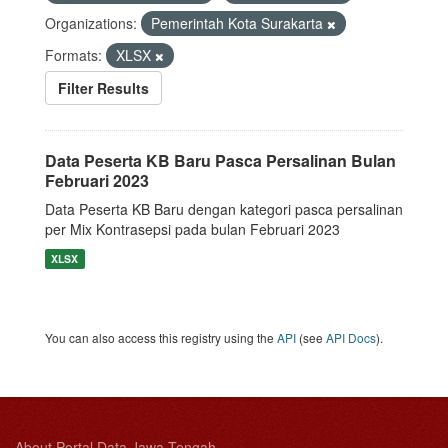
Organizations:
Pemerintah Kota Surakarta
Formats:
XLSX
Filter Results
Data Peserta KB Baru Pasca Persalinan Bulan
Februari 2023
Data Peserta KB Baru dengan kategori pasca persalinan
per Mix Kontrasepsi pada bulan Februari 2023
XLSX
You can also access this registry using the
API
(see
API Docs
).
About Portal Data Jawa Tengah