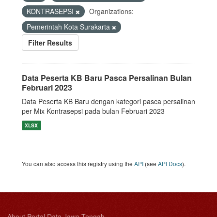
KONTRASEPSI
Organizations:
Pemerintah Kota Surakarta
Filter Results
Data Peserta KB Baru Pasca Persalinan Bulan
Februari 2023
Data Peserta KB Baru dengan kategori pasca persalinan
per Mix Kontrasepsi pada bulan Februari 2023
XLSX
You can also access this registry using the
API
(see
API Docs
).
About Portal Data Jawa Tengah