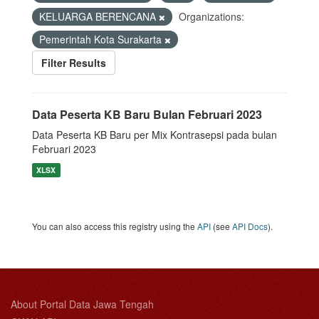
KELUARGA BERENCANA
Organizations:
Pemerintah Kota Surakarta
Filter Results
Data Peserta KB Baru Bulan Februari 2023
Data Peserta KB Baru per Mix Kontrasepsi pada bulan
Februari 2023
XLSX
You can also access this registry using the
API
(see
API Docs
).
About Portal Data Jawa Tengah