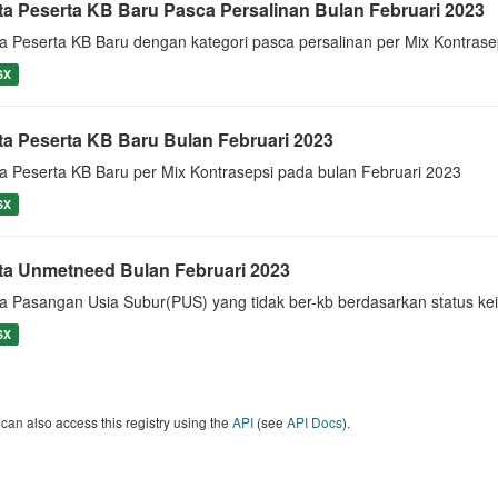
ta Peserta KB Baru Pasca Persalinan Bulan Februari 2023
a Peserta KB Baru dengan kategori pasca persalinan per Mix Kontrase
SX
ta Peserta KB Baru Bulan Februari 2023
a Peserta KB Baru per Mix Kontrasepsi pada bulan Februari 2023
SX
ta Unmetneed Bulan Februari 2023
a Pasangan Usia Subur(PUS) yang tidak ber-kb berdasarkan status kei
SX
can also access this registry using the
API
(see
API Docs
).