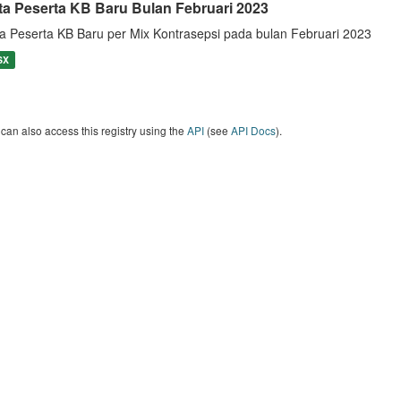
ta Peserta KB Baru Bulan Februari 2023
a Peserta KB Baru per Mix Kontrasepsi pada bulan Februari 2023
SX
can also access this registry using the
API
(see
API Docs
).