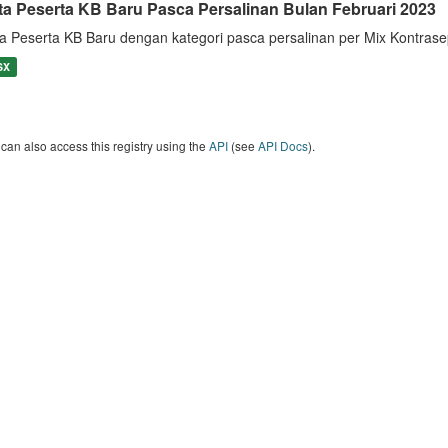
ta Peserta KB Baru Pasca Persalinan Bulan Februari 2023
a Peserta KB Baru dengan kategori pasca persalinan per Mix Kontrase
SX
can also access this registry using the
API
(see
API Docs
).