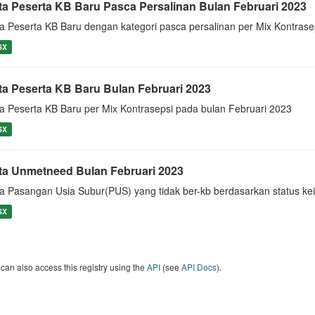
ta Peserta KB Baru Pasca Persalinan Bulan Februari 2023
a Peserta KB Baru dengan kategori pasca persalinan per Mix Kontrase
SX
ta Peserta KB Baru Bulan Februari 2023
a Peserta KB Baru per Mix Kontrasepsi pada bulan Februari 2023
SX
ta Unmetneed Bulan Februari 2023
a Pasangan Usia Subur(PUS) yang tidak ber-kb berdasarkan status kei
SX
can also access this registry using the
API
(see
API Docs
).