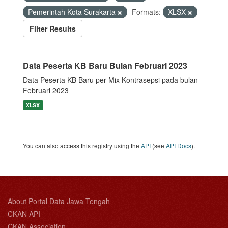
Pemerintah Kota Surakarta
Formats:
XLSX
Filter Results
Data Peserta KB Baru Bulan Februari 2023
Data Peserta KB Baru per Mix Kontrasepsi pada bulan
Februari 2023
XLSX
You can also access this registry using the
API
(see
API Docs
).
About Portal Data Jawa Tengah
CKAN API
CKAN Association