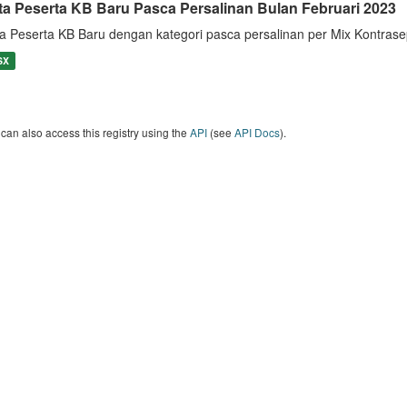
ta Peserta KB Baru Pasca Persalinan Bulan Februari 2023
a Peserta KB Baru dengan kategori pasca persalinan per Mix Kontrase
SX
can also access this registry using the
API
(see
API Docs
).