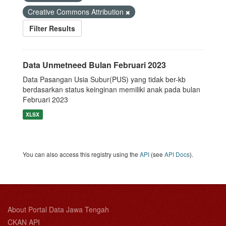
Creative Commons Attribution
Filter Results
Data Unmetneed Bulan Februari 2023
Data Pasangan Usia Subur(PUS) yang tidak ber-kb
berdasarkan status keinginan memiliki anak pada bulan
Februari 2023
XLSX
You can also access this registry using the
API
(see
API Docs
).
About Portal Data Jawa Tengah
CKAN API