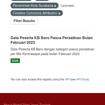
Pemerintah Kota Surakarta
Licenses:
Creative Commons Attribution
Filter Results
Data Peserta KB Baru Pasca Persalinan Bulan
Februari 2023
Data Peserta KB Baru dengan kategori pasca persalinan
per Mix Kontrasepsi pada bulan Februari 2023
XLSX
You can also access this registry using the
API
(see
API Docs
).
About Portal Data Jawa Tengah