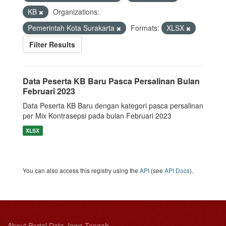
KB
Organizations:
Pemerintah Kota Surakarta
Formats:
XLSX
Filter Results
Data Peserta KB Baru Pasca Persalinan Bulan
Februari 2023
Data Peserta KB Baru dengan kategori pasca persalinan
per Mix Kontrasepsi pada bulan Februari 2023
XLSX
You can also access this registry using the
API
(see
API Docs
).
About Portal Data Jawa Tengah