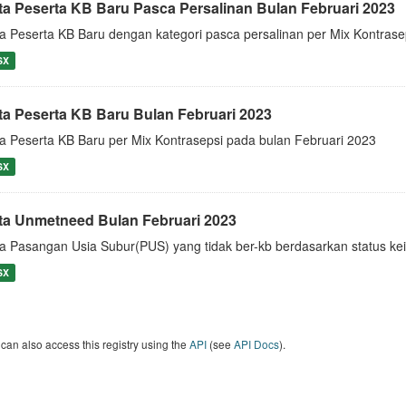
ta Peserta KB Baru Pasca Persalinan Bulan Februari 2023
a Peserta KB Baru dengan kategori pasca persalinan per Mix Kontrase
SX
ta Peserta KB Baru Bulan Februari 2023
a Peserta KB Baru per Mix Kontrasepsi pada bulan Februari 2023
SX
ta Unmetneed Bulan Februari 2023
a Pasangan Usia Subur(PUS) yang tidak ber-kb berdasarkan status kei
SX
can also access this registry using the
API
(see
API Docs
).