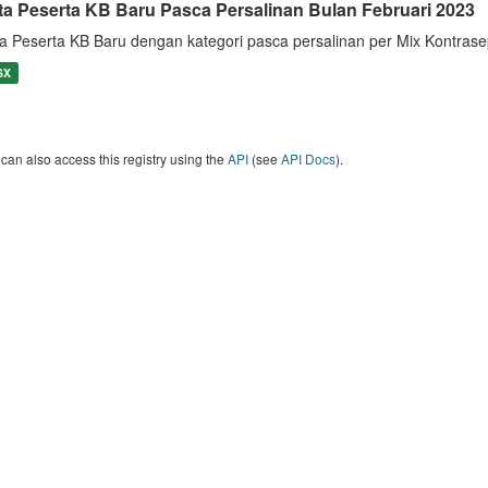
ta Peserta KB Baru Pasca Persalinan Bulan Februari 2023
a Peserta KB Baru dengan kategori pasca persalinan per Mix Kontrase
SX
can also access this registry using the
API
(see
API Docs
).