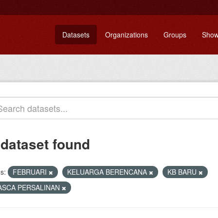
Datasets
Organizations
Groups
Show
 dataset found
s:
FEBRUARI
KELUARGA BERENCANA
KB BARU
ASCA PERSALINAN