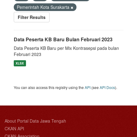
Pemerintah Kota Surakarta
Filter Results
Data Peserta KB Baru Bulan Februari 2023
Data Peserta KB Baru per Mix Kontrasepsi pada bulan
Februari 2023
XLSX
You can also access this registry using the
API
(see
API Docs
).
About Portal Data Jawa Tengah
CKAN API
CKAN Association