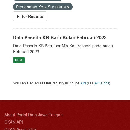
Pemerintah Kota Surakarta
Filter Results
Data Peserta KB Baru Bulan Februari 2023
Data Peserta KB Baru per Mix Kontrasepsi pada bulan
Februari 2023
XLSX
You can also access this registry using the
API
(see
API Docs
).
About Portal Data Jawa Tengah
CKAN API
CKAN Association