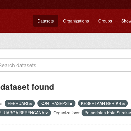
Datasets
Organizations
Groups
Show
 dataset found
s:
FEBRUARI
KONTRASEPSI
KESERTAAN BER-KB
ELUARGA BERENCANA
Organizations:
Pemerintah Kota Suraka