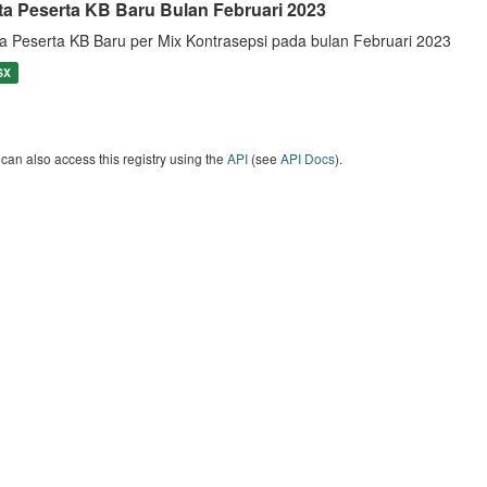
ta Peserta KB Baru Bulan Februari 2023
a Peserta KB Baru per Mix Kontrasepsi pada bulan Februari 2023
SX
can also access this registry using the
API
(see
API Docs
).