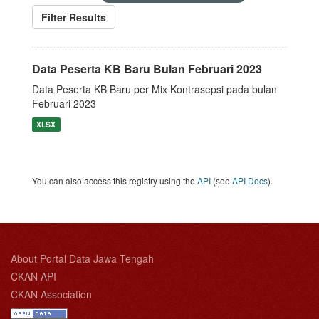
Filter Results
Data Peserta KB Baru Bulan Februari 2023
Data Peserta KB Baru per Mix Kontrasepsi pada bulan
Februari 2023
XLSX
You can also access this registry using the
API
(see
API Docs
).
About Portal Data Jawa Tengah
CKAN API
CKAN Association