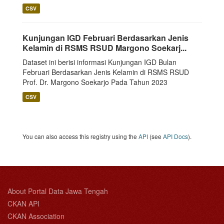
CSV
Kunjungan IGD Februari Berdasarkan Jenis
Kelamin di RSMS RSUD Margono Soekarj...
Dataset ini berisi informasi Kunjungan IGD Bulan
Februari Berdasarkan Jenis Kelamin di RSMS RSUD
Prof. Dr. Margono Soekarjo Pada Tahun 2023
CSV
You can also access this registry using the
API
(see
API Docs
).
About Portal Data Jawa Tengah
CKAN API
CKAN Association