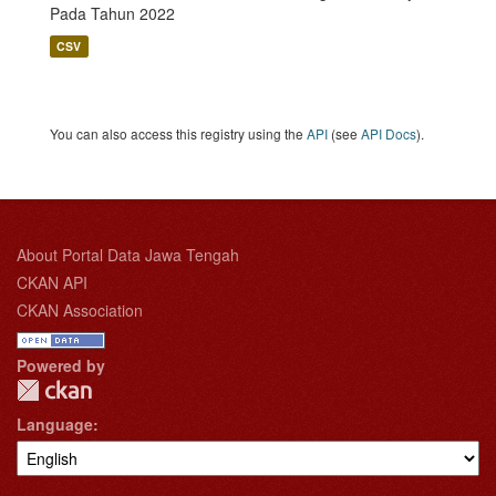
Pada Tahun 2022
CSV
You can also access this registry using the
API
(see
API Docs
).
About Portal Data Jawa Tengah
CKAN API
CKAN Association
Powered by
Language