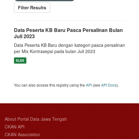
Filter Results
Data Peserta KB Baru Pasca Persalinan Bulan
Juli 2023
Data Peserta KB Baru dengan kategori pasca persalinan
per Mix Kontrasepsi pada bulan Juli 2023
XLSX
You can also access this registry using the
API
(see
API Docs
).
About Portal Data Jawa Tengah
CKAN API
CKAN Association