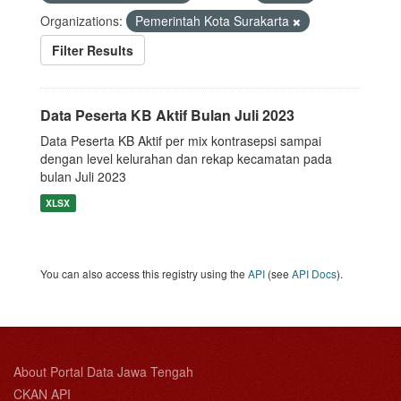
Organizations:
Pemerintah Kota Surakarta
Filter Results
Data Peserta KB Aktif Bulan Juli 2023
Data Peserta KB Aktif per mix kontrasepsi sampai
dengan level kelurahan dan rekap kecamatan pada
bulan Juli 2023
XLSX
You can also access this registry using the
API
(see
API Docs
).
About Portal Data Jawa Tengah
CKAN API