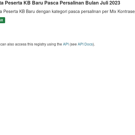
ta Peserta KB Baru Pasca Persalinan Bulan Juli 2023
a Peserta KB Baru dengan kategori pasca persalinan per Mix Kontrase
SX
can also access this registry using the
API
(see
API Docs
).