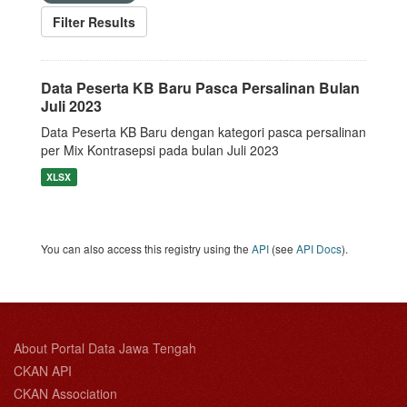
Filter Results
Data Peserta KB Baru Pasca Persalinan Bulan
Juli 2023
Data Peserta KB Baru dengan kategori pasca persalinan
per Mix Kontrasepsi pada bulan Juli 2023
XLSX
You can also access this registry using the
API
(see
API Docs
).
About Portal Data Jawa Tengah
CKAN API
CKAN Association