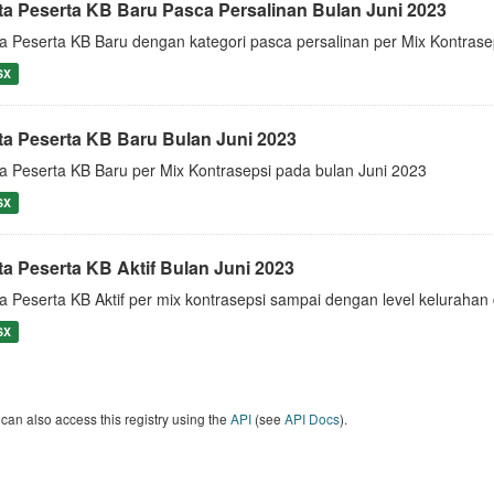
ta Peserta KB Baru Pasca Persalinan Bulan Juni 2023
a Peserta KB Baru dengan kategori pasca persalinan per Mix Kontrase
SX
ta Peserta KB Baru Bulan Juni 2023
a Peserta KB Baru per Mix Kontrasepsi pada bulan Juni 2023
SX
ta Peserta KB Aktif Bulan Juni 2023
a Peserta KB Aktif per mix kontrasepsi sampai dengan level keluraha
SX
can also access this registry using the
API
(see
API Docs
).