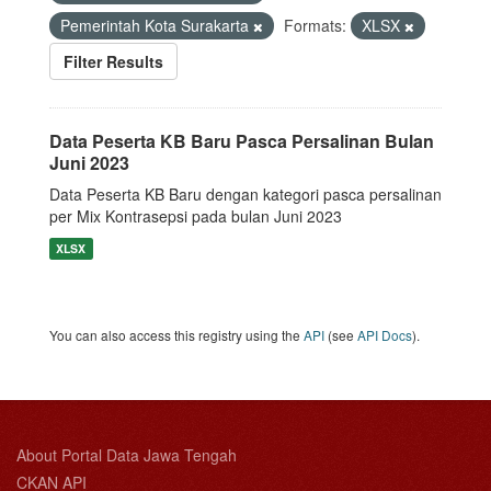
Pemerintah Kota Surakarta
Formats:
XLSX
Filter Results
Data Peserta KB Baru Pasca Persalinan Bulan
Juni 2023
Data Peserta KB Baru dengan kategori pasca persalinan
per Mix Kontrasepsi pada bulan Juni 2023
XLSX
You can also access this registry using the
API
(see
API Docs
).
About Portal Data Jawa Tengah
CKAN API