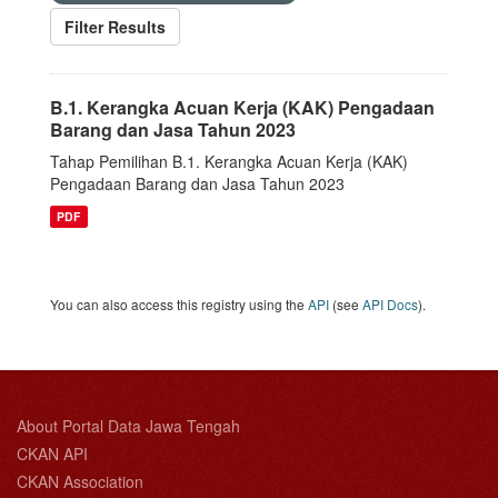
Filter Results
B.1. Kerangka Acuan Kerja (KAK) Pengadaan
Barang dan Jasa Tahun 2023
Tahap Pemilihan B.1. Kerangka Acuan Kerja (KAK)
Pengadaan Barang dan Jasa Tahun 2023
PDF
You can also access this registry using the
API
(see
API Docs
).
About Portal Data Jawa Tengah
CKAN API
CKAN Association