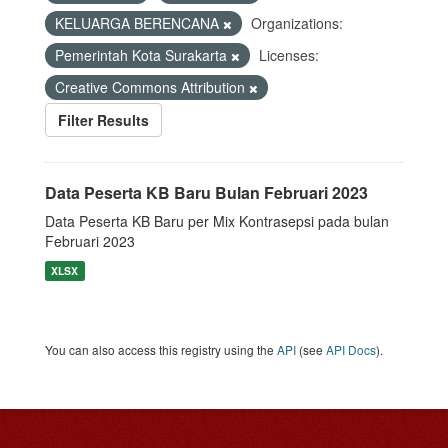
KELUARGA BERENCANA
Organizations:
Pemerintah Kota Surakarta
Licenses:
Creative Commons Attribution
Filter Results
Data Peserta KB Baru Bulan Februari 2023
Data Peserta KB Baru per Mix Kontrasepsi pada bulan
Februari 2023
XLSX
You can also access this registry using the
API
(see
API Docs
).