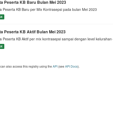
ta Peserta KB Baru Bulan Mei 2023
a Peserta KB Baru per Mix Kontrasepsi pada bulan Mei 2023
SX
ta Peserta KB Aktif Bulan Mei 2023
a Peserta KB Aktif per mix kontrasepsi sampai dengan level keluraha
SX
can also access this registry using the
API
(see
API Docs
).